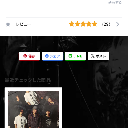
通報する
レビュー
(29)
保存
シェア
LINE
ポスト
最近チェックした商品