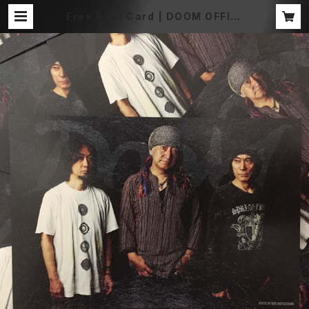
Free Post Card | DOOM OFFICI
AL MERCH STORE