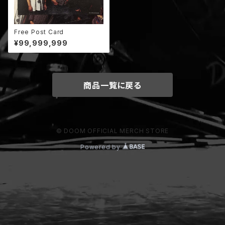
Free Post Card
¥99,999,999
商品一覧に戻る
© DOOM OFFICIAL MERCH STORE
Powered by