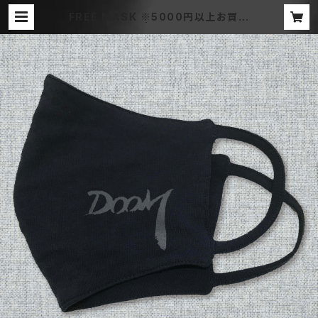
FREE MASK ※5000円以上お買い
上げで1枚無料 | DOOM OFFICIAL
MERCH STORE