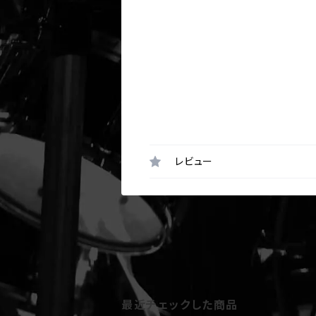
レビュー
最近チェックした商品