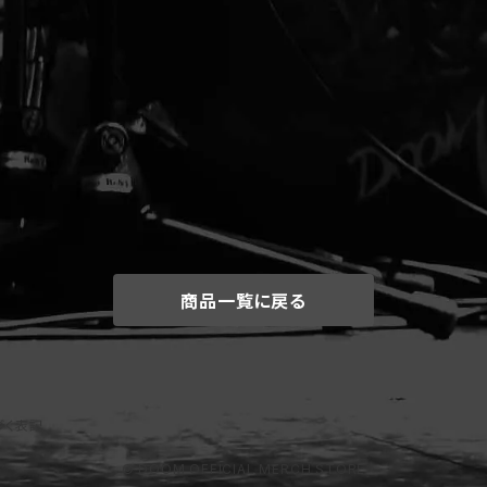
商品一覧に戻る
づく表記
© DOOM OFFICIAL MERCH STORE