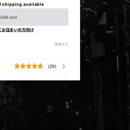
l shipping available
Sold out
にお住まいの方向け
通報する
(29)