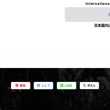
Internationa
日本国内
保存
シェア
LINE
ポスト