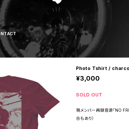
ONTACT
Photo Tshirt / char
¥3,000
SOLD OUT
現メンバー再録音源「NO F
合もあり）