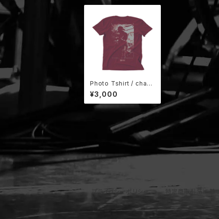
Photo Tshirt / charc
oal ※残少
¥3,000
プライバシーポリシー
特定商取引法に基