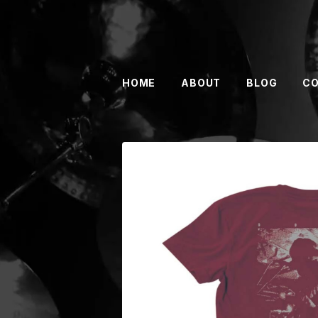
HOME
ABOUT
BLOG
C